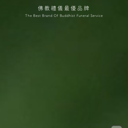
佛教禮儀最優品牌
The Best Brand Of Buddhist Funeral Service