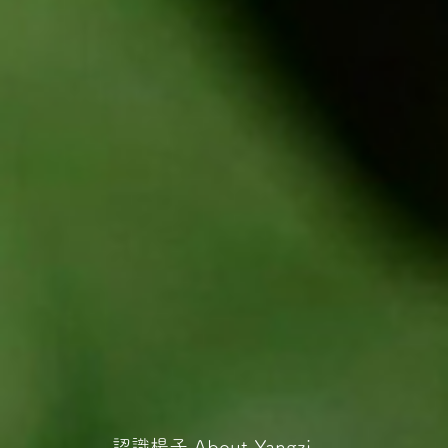
認識楊子
About Yangzi