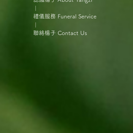
｜
禮儀服務
Funeral Service
｜
聯絡楊子
Contact Us